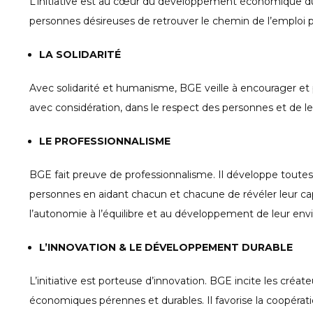
L’initiative est au cœur du développement économique durabl
personnes désireuses de retrouver le chemin de l’emploi p
LA SOLIDARITÉ
Avec solidarité et humanisme, BGE veille à encourager et 
avec considération, dans le respect des personnes et de le
LE PROFESSIONNALISME
BGE fait preuve de professionnalisme. Il développe toute
personnes en aidant chacun et chacune de révéler leur capac
l’autonomie à l’équilibre et au développement de leur en
L’INNOVATION & LE DÉVELOPPEMENT DURABLE
L’initiative est porteuse d’innovation. BGE incite les cré
économiques pérennes et durables. Il favorise la coopérat