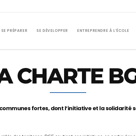
SE PRÉPARER
SE DÉVELOPPER
ENTREPRENDRE À L’ÉCOLE
A CHARTE B
mmunes fortes, dont l’initiative et la solidarité so