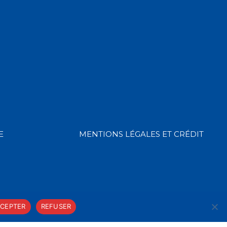
E
MENTIONS LÉGALES ET CRÉDIT
CEPTER
REFUSER