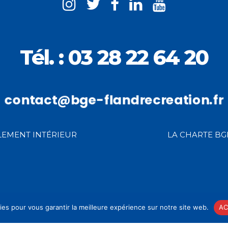
Tél. : 03 28 22 64 20
contact@bge-flandrecreation.fr
LEMENT INTÉRIEUR
LA CHARTE BG
ies pour vous garantir la meilleure expérience sur notre site web.
AC